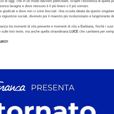
o di oggi, che in un modo davvero particolare, scopre l’esistenza di quella p
 senza lavagna e dove nessuno è il più bravo o il più somaro.
ere giudicati e dove non ci sono bocciati. Una scuola ideata da questo singolar
e ingiustizie sociali, divenuto poi il maestro più rivoluzionario e lungimirante 
anza tra momenti di vita presente e momenti di vita a Barbiana, finchè i suoi
sulle loro teste, ma anche quella straordinaria
LUCE
che cambierà per sempr
AMO!!