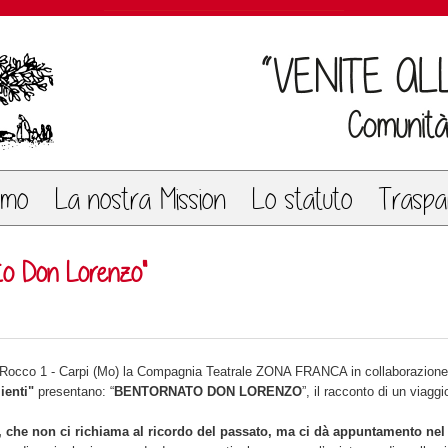
amo
La nostra Mission
Lo statuto
Traspa
nato Don Lorenzo"
Rocco 1 - Carpi (Mo) la Compagnia Teatrale ZONA FRANCA in collaborazione
ienti"
presentano: “
BENTORNATO DON LORENZO
”, il racconto di un viagg
, che non ci richiama al ricordo del passato, ma ci dà appuntamento nel 