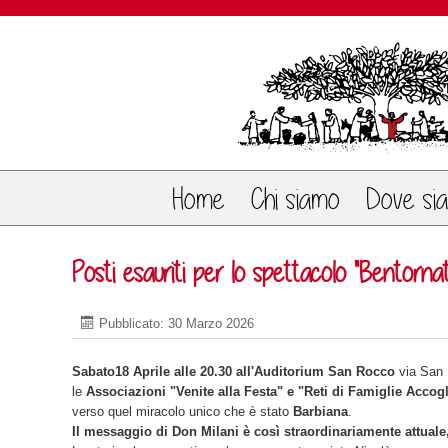
Home
Chi siamo
Dove si
Posti esauriti per lo spettacolo "Bentor
Pubblicato: 30 Marzo 2026
Sabato18 Aprile alle 20.30 all'Auditorium San Rocco
via San 
le
Associazioni "Venite alla Festa" e "Reti di Famiglie Accogl
verso quel miracolo unico che è stato
Barbiana
.
Il messaggio di Don Milani è così straordinariamente attuale