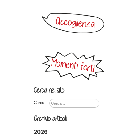
Cerca nel sito
Cerca...
Archivio articoli
2026