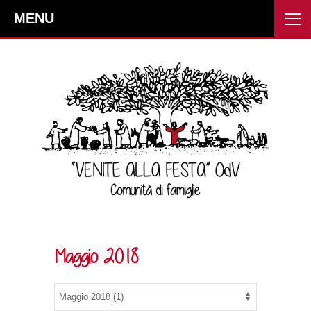
≡
MENU
Maggio 2018